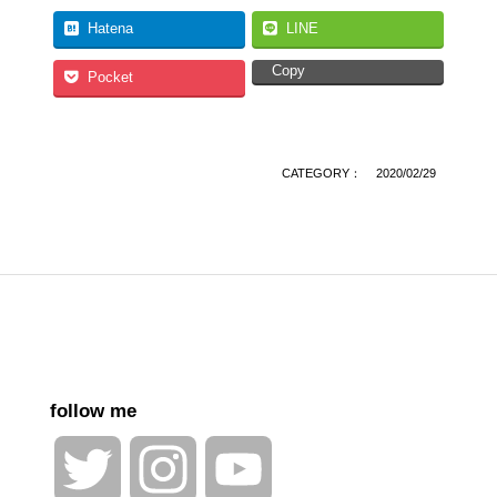
Hatena
LINE
Copy
Pocket
CATEGORY：
2020/02/29
follow me
Twitter
Instagram
YouTube