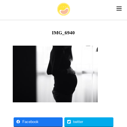
IMG_6940
Facebook
twitter